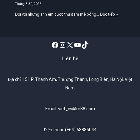
Tháng 3 30, 2025
Đối với những anh em cược thủ đam mê bóng…
Đọc tiếp »
Liên hệ
Địa chỉ: 151 P. Thanh Am, Thượng Thanh, Long Biên, Hà Nội, Việt
Nam
Email:
viet_cs@m88.com
Điện thoại: (+64) 68885044